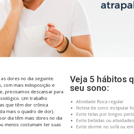
Veja 5 hábitos
as dores no dia seguinte.
 com mais indisposição e
seu sono:
te, precisamos descansar para
siológico. Um trabalho
Atividade física regular
as que têm dor crônica
Rotina de sono: estipular ho
da mais o quadro de dor).
Evite telas por longos perí
r dia têm mais dores no dia
Evite bebidas ou atividades
 ou menos costumam ter suas
Evite dormir no sofá ou e