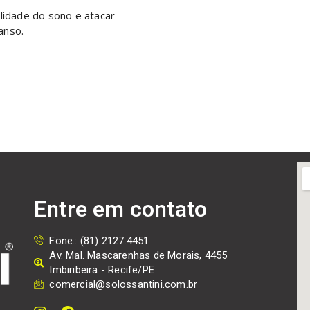
alidade do sono e atacar
anso.
Entre em contato
Fone.: (81) 2127.4451
Av. Mal. Mascarenhas de Morais, 4455
Imbiribeira - Recife/PE
comercial@solossantini.com.br