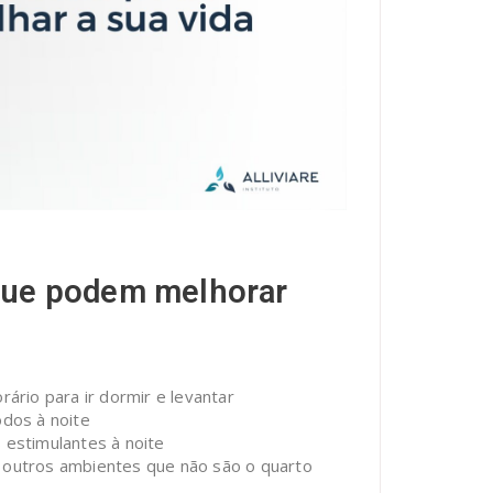
 que podem melhorar
rário para ir dormir e levantar
odos à noite
 estimulantes à noite
m outros ambientes que não são o quarto