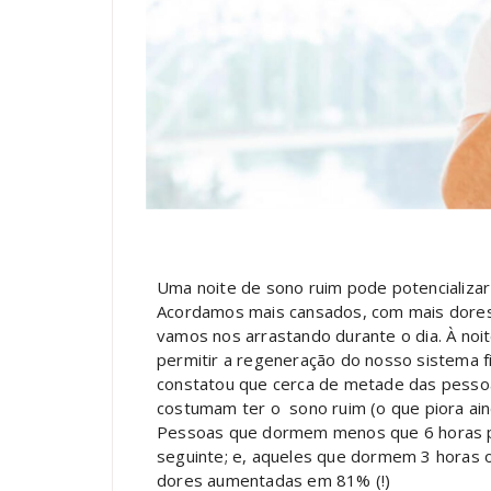
Uma noite de sono ruim pode potencializar 
Acordamos mais cansados, com mais dores,
vamos nos arrastando durante o dia. À noi
permitir a regeneração do nosso sistema fi
constatou que cerca de metade das pesso
costumam ter o sono ruim (o que piora ain
Pessoas que dormem menos que 6 horas po
seguinte; e, aqueles que dormem 3 horas
dores aumentadas em 81% (!)