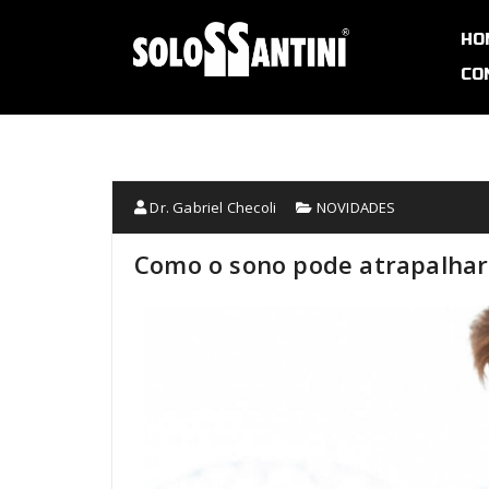
HO
CO
Dr. Gabriel Checoli
NOVIDADES
Como o sono pode atrapalhar 