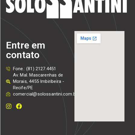
Entre em
contato
Fone.: (81) 2127.4451
Av. Mal. Mascarenhas de
Morais, 4455 Imbiribeira -
Recife/PE
comercial@solossantini.com.br